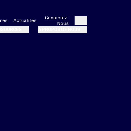
Contactez-
res
Actualités
Nous
Rechercher
SSOURCES
À PROPOS DE NOUS