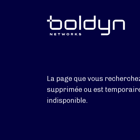
Texte de recherche
La page que vous recherchez
supprimée ou est temporai
indisponible.