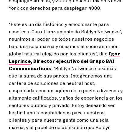
desplegar 40 más, y 2000 quioscos Link en Nueva
York con derechos para desplegar 4000.
"Este es un día histórico y emocionante para
nosotros. Con el lanzamiento de Boldyn Networks',
reunimos el poder de todos nuestros negocios
bajo una sola marca y creamos el socio anfitrión
global neutral elegido por los clientes", dijo
Igor
Leprince
, Director ejecutivo del Grupo BAI
Communications
. “Boldyn Networks será más
que la suma de sus partes. Integraremos una
cartera de soluciones de neutral host,
respaldadas por un equipo de expertos diversos y
altamente calificados, y años de experiencia en los
sectores público y privado. Estoy deseando ver
las brillantes posibilidades para nuestros
clientes y para nuestra gente como una sola
marca, y el papel de colaboración que Boldyn