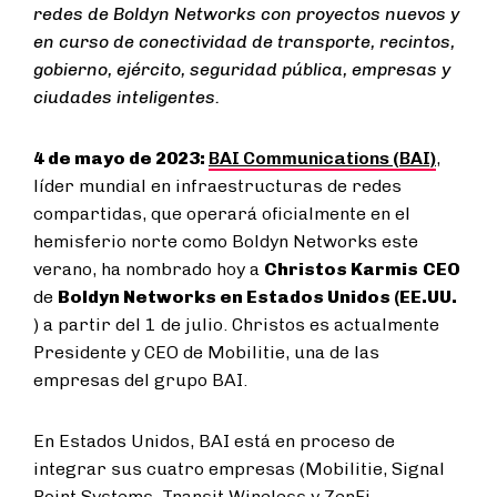
redes de Boldyn Networks con proyectos nuevos y
en curso de conectividad de transporte, recintos,
gobierno, ejército, seguridad pública, empresas y
ciudades inteligentes.
4 de mayo de 2023:
BAI Communications (BAI)
,
líder mundial en infraestructuras de redes
compartidas, que operará oficialmente en el
hemisferio norte como Boldyn Networks este
verano, ha nombrado hoy a
Christos Karmis
CEO
de
Boldyn Networks en Estados Unidos (EE.UU.
) a partir del 1 de julio. Christos es actualmente
Presidente y CEO de Mobilitie, una de las
empresas del grupo BAI.
En Estados Unidos, BAI está en proceso de
integrar sus cuatro empresas (Mobilitie, Signal
Point Systems, Transit Wireless y ZenFi