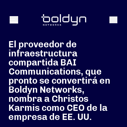
Buscar entrada
Buscar
Menú
El proveedor de
infraestructura
compartida BAI
Communications, que
pronto se convertirá en
Boldyn Networks,
nombra a Christos
Karmis como CEO de la
empresa de EE. UU.