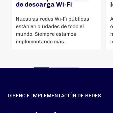
de descarga Wi-Fi
Nuestras redes Wi-Fi públicas
A
están en ciudades de todo el
o
mundo. Siempre estamos
m
implementando más.
p
DISEÑO E IMPLEMENTACIÓN DE REDES