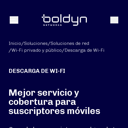
Buscar entrada
Buscar
Menú
Inicio
/
Soluciones
/
Soluciones de red
/
Wi-Fi privado y público
/
Descarga de Wi-Fi
DESCARGA DE WI-FI
Mejor servicio y
cobertura para
suscriptores móviles