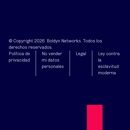
© Copyright 2026. Boldyn Networks. Todos los
derechos reservados.
Política de
No vender
Legal
Ley contra
privacidad
mi datos
la
personales
esclavitud
moderna