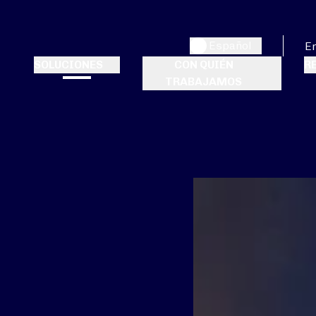
Español
E
SOLUCIONES
CON QUIÉN
R
TRABAJAMOS