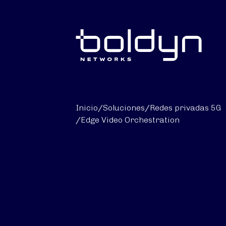
Buscar entrada
Inicio
/
Soluciones
/
Redes privadas 5G
/
Edge Video Orchestration