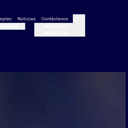
mpleo
Noticias
Contáctanos
Buscar
ECURSOS
ACERCA DE
NOSOTROS