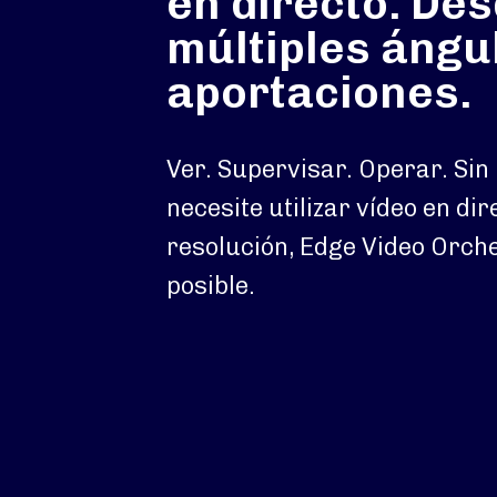
en directo. De
múltiples ángu
aportaciones.
Ver. Supervisar. Operar. Si
necesite utilizar vídeo en dir
resolución, Edge Video Orche
posible.