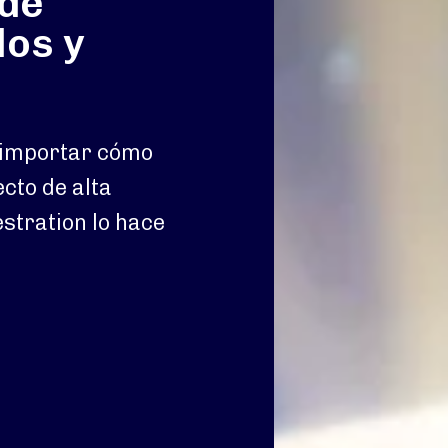
sde
los y
n importar cómo
ecto de alta
stration lo hace