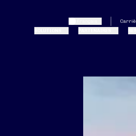
Français
Carriè
SOLUTIONS
PARTENAIRES
RE