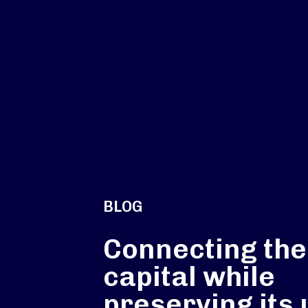
BLOG
Connecting the
capital while
preserving its