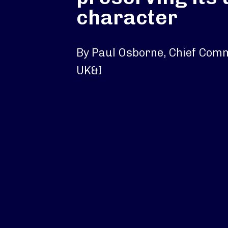
character
By Paul Osborne, Chief Comme
UK&I