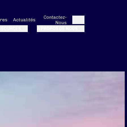
Contactez-
res
Actualités
Nous
Rechercher
SSOURCES
À PROPOS DE NOUS