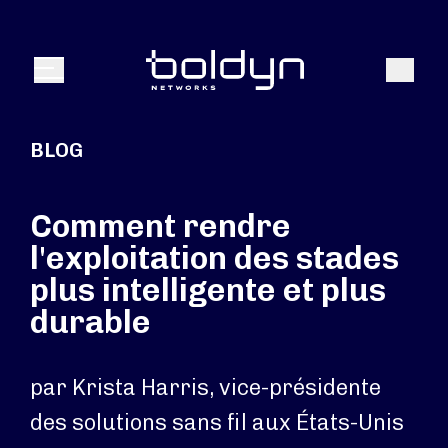
Texte de recherche
Recher
Menu
BLOG
Comment rendre
l'exploitation des stades
plus intelligente et plus
durable
par Krista Harris, vice-présidente
des solutions sans fil aux États-Unis