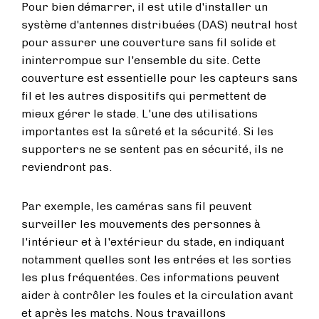
Pour bien démarrer, il est utile d'installer un
système d'antennes distribuées (DAS) neutral host
pour assurer une couverture sans fil solide et
ininterrompue sur l'ensemble du site. Cette
couverture est essentielle pour les capteurs sans
fil et les autres dispositifs qui permettent de
mieux gérer le stade. L'une des utilisations
importantes est la sûreté et la sécurité. Si les
supporters ne se sentent pas en sécurité, ils ne
reviendront pas.
Par exemple, les caméras sans fil peuvent
surveiller les mouvements des personnes à
l'intérieur et à l'extérieur du stade, en indiquant
notamment quelles sont les entrées et les sorties
les plus fréquentées. Ces informations peuvent
aider à contrôler les foules et la circulation avant
et après les matchs. Nous travaillons