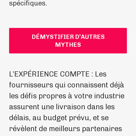
spécifiques.
DÉMYSTIFIER D’AUTRES
MYTHES
L’EXPÉRIENCE COMPTE : Les
LA
fournisseurs qui connaissent déjà
gé
les défis propres à votre industrie
se
assurent une livraison dans les
st
délais, au budget prévu, et se
me
révèlent de meilleurs partenaires
op