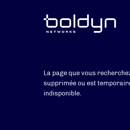
Texte de recherche
La page que vous recherchez
supprimée ou est temporai
indisponible.