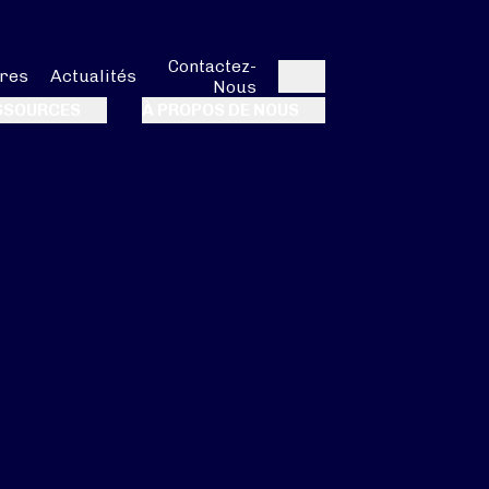
Contactez-
res
Actualités
Nous
Rechercher
SSOURCES
À PROPOS DE NOUS