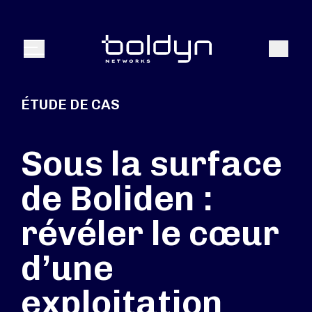
Texte de recherche
Recher
Menu
ÉTUDE DE CAS
Sous la surface
de Boliden :
révéler le cœur
d’une
exploitation