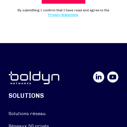
LinkedIn
YouTube
SOLUTIONS
Solutions réseau
Réseaux 5G privés