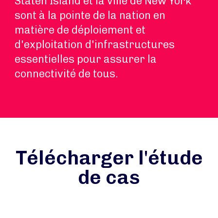
Staten Island et la ville de New York
sont à la pointe de la nation en
matière de déploiement et
d'exploitation d'infrastructures
essentielles pour assurer la
connectivité de tous.
Télécharger l'étude
de cas