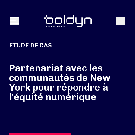
Texte de recherche
Recher
Menu
ÉTUDE DE CAS
Partenariat avec les
communautés de New
York pour répondre à
l'équité numérique