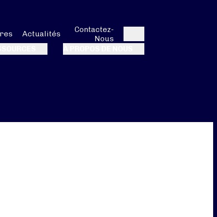
Contactez-
res
Actualités
Nous
Rechercher
SSOURCES
À PROPOS DE NOUS