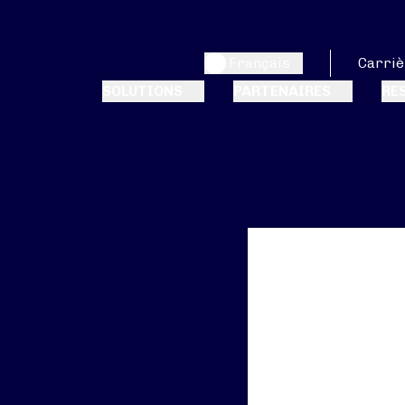
Français
Carriè
SOLUTIONS
PARTENAIRES
RE