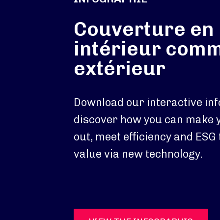
Couverture en
intérieur com
extérieur
Download our interactive inf
discover how you can make y
out, meet efficiency and ESG
value via new technology.