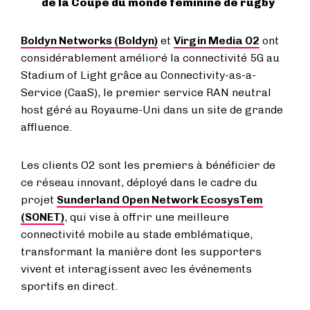
de la Coupe du monde féminine de rugby
Boldyn Networks (Boldyn)
et
Virgin Media O2
ont
considérablement amélioré la connectivité 5G au
Stadium of Light grâce au Connectivity-as-a-
Service (CaaS), le premier service RAN neutral
host géré au Royaume-Uni dans un site de grande
affluence.
Les clients O2 sont les premiers à bénéficier de
ce réseau innovant, déployé dans le cadre du
projet
Sunderland Open Network EcosysTem
(SONET)
, qui vise à offrir une meilleure
connectivité mobile au stade emblématique,
transformant la manière dont les supporters
vivent et interagissent avec les événements
sportifs en direct.