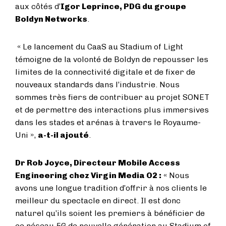
aux côtés d’
Igor Leprince, PDG du groupe
Boldyn Networks
.
« Le lancement du CaaS au Stadium of Light
témoigne de la volonté de Boldyn de repousser les
limites de la connectivité digitale et de fixer de
nouveaux standards dans l’industrie. Nous
sommes très fiers de contribuer au projet SONET
et de permettre des interactions plus immersives
dans les stades et arénas à travers le Royaume-
Uni »,
a-t-il ajouté
.
Dr Rob Joyce, Directeur Mobile Access
Engineering chez Virgin Media O2 :
« Nous
avons une longue tradition d’offrir à nos clients le
meilleur du spectacle en direct. Il est donc
naturel qu’ils soient les premiers à bénéficier de
ce réseau 5G de nouvelle génération au Stadium of