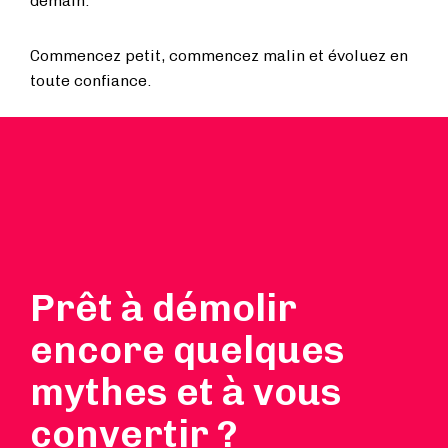
demain.
Commencez petit, commencez malin et évoluez en
toute confiance.
Prêt à démolir
encore quelques
mythes et à vous
convertir ?