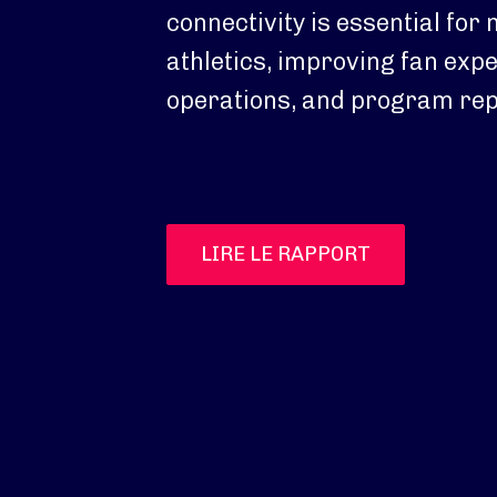
connectivity is essential for
athletics, improving fan exp
operations, and program rep
LIRE LE RAPPORT