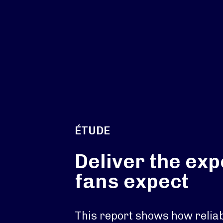
ÉTUDE
Deliver the ex
fans expect
This report shows how reliab