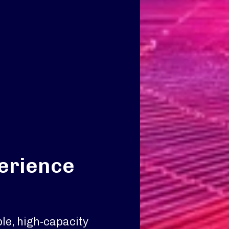
perience
le, high‑capacity