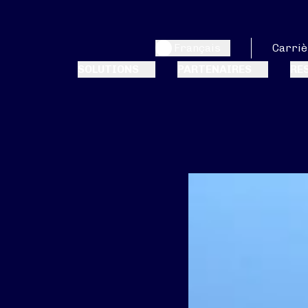
Français
Carriè
SOLUTIONS
PARTENAIRES
RE