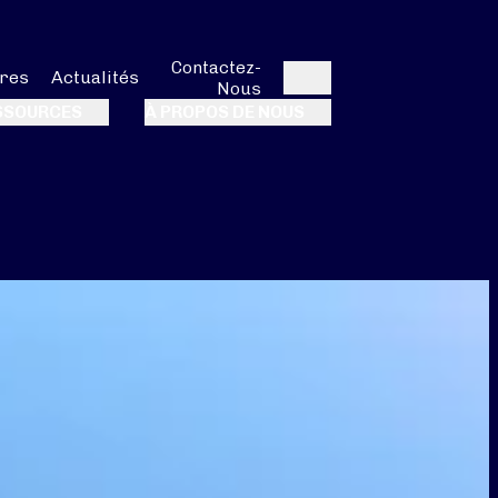
Contactez-
res
Actualités
Nous
Rechercher
SSOURCES
À PROPOS DE NOUS