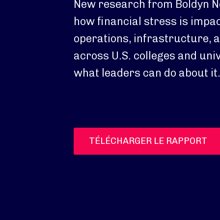
New research from Boldyn N
how financial stress is impac
operations, infrastructure, 
across U.S. colleges and un
what leaders can do about it
TÉLÉCHARGER LE RAPPORT