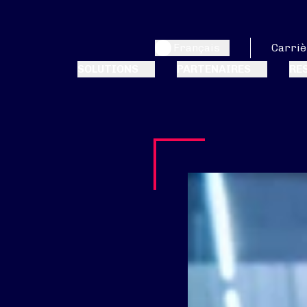
Français
Carriè
SOLUTIONS
PARTENAIRES
RE