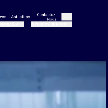
Contactez-
res
Actualités
Nous
Rechercher
SSOURCES
À PROPOS DE NOUS