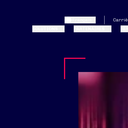
Français
Carriè
SOLUTIONS
PARTENAIRES
RE