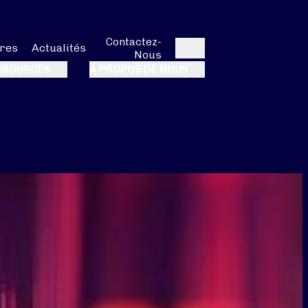
Contactez-
res
Actualités
Nous
Rechercher
SSOURCES
À PROPOS DE NOUS