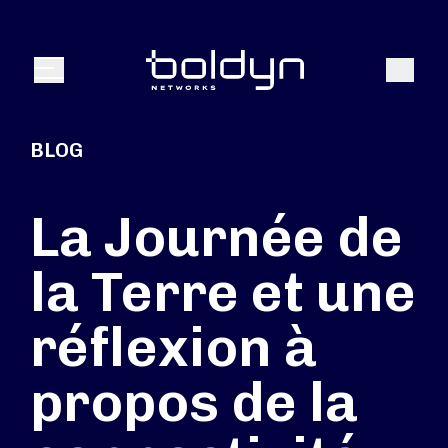
Texte de recherche
Recher
Menu
BLOG
La Journée de
la Terre et une
réflexion à
propos de la