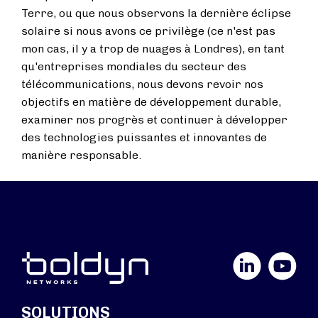
Terre, ou que nous observons la dernière éclipse
solaire si nous avons ce privilège (ce n'est pas
mon cas, il y a trop de nuages à Londres), en tant
qu'entreprises mondiales du secteur des
télécommunications, nous devons revoir nos
objectifs en matière de développement durable,
examiner nos progrès et continuer à développer
des technologies puissantes et innovantes de
manière responsable.
LinkedIn
YouTube
SOLUTIONS