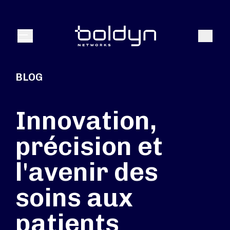
Texte de recherche
Recher
Menu
BLOG
Innovation,
précision et
l'avenir des
soins aux
patients