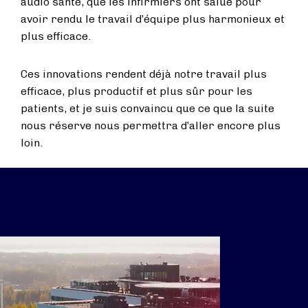
audio santé, que les infirmiers ont salué pour
avoir rendu le travail d’équipe plus harmonieux et
plus efficace.
Ces innovations rendent déjà notre travail plus
efficace, plus productif et plus sûr pour les
patients, et je suis convaincu que ce que la suite
nous réserve nous permettra d’aller encore plus
loin.