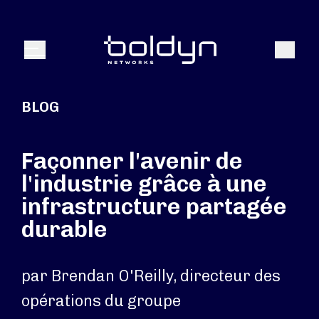
Texte de recherche
Recher
Menu
BLOG
Façonner l'avenir de
l'industrie grâce à une
infrastructure partagée
durable
par Brendan O'Reilly, directeur des
opérations du groupe