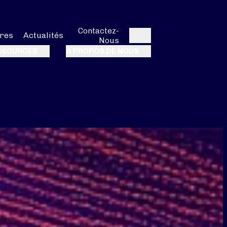
Contactez-
res
Actualités
Nous
Rechercher
SSOURCES
À PROPOS DE NOUS