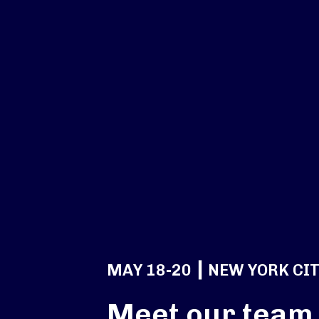
MAY 18-20 ┃ NEW YORK CIT
Meet our team 