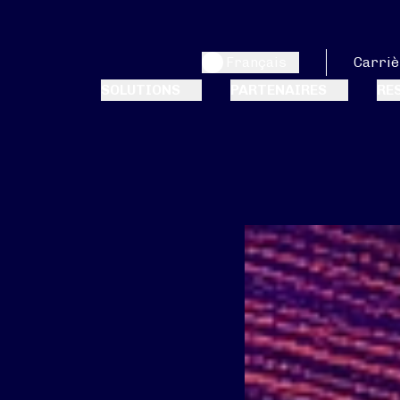
Français
Carriè
SOLUTIONS
PARTENAIRES
RE