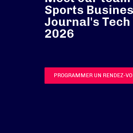
Sports Busine
Journal's Tec
2026
PROGRAMMER UN RENDEZ-VO