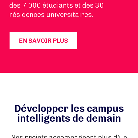
des 7 000 étudiants et des 30
résidences universitaires.
EN SAVOIR PLUS
Développer les campus
intelligents de demain
Nos projets accompagnent plus d’un