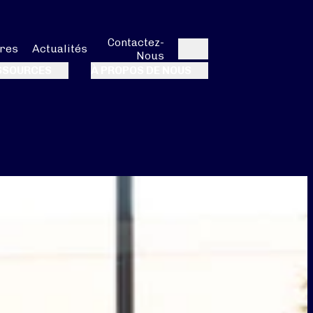
Contactez-
res
Actualités
Nous
Rechercher
SSOURCES
À PROPOS DE NOUS