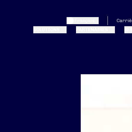
Français
Carriè
SOLUTIONS
PARTENAIRES
RE