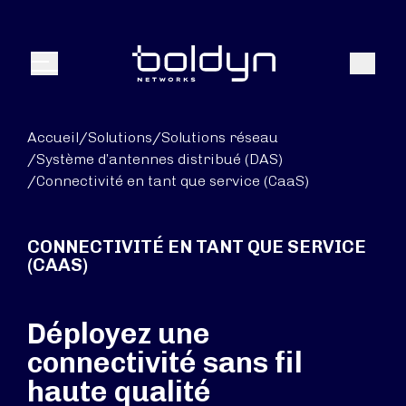
Texte de recherche
Recher
Menu
Accueil
/
Solutions
/
Solutions réseau
/
Système d’antennes distribué (DAS)
/
Connectivité en tant que service (CaaS)
CONNECTIVITÉ EN TANT QUE SERVICE
(CAAS)
Déployez une
connectivité sans fil
haute qualité