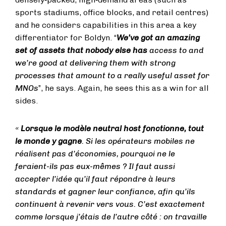
sports stadiums, office blocks, and retail centres)
and he considers capabilities in this area a key
differentiator for Boldyn. “
We’ve got an amazing
set of assets that nobody else has
access to and
we’re good at delivering them with strong
processes that amount to a really useful asset for
MNOs
”, he says. Again, he sees this as a win for all
sides.
«
Lorsque le modèle neutral host fonctionne, tout
le monde y gagne
. Si les opérateurs mobiles ne
réalisent pas d’économies, pourquoi ne le
feraient-ils pas eux-mêmes ? Il faut aussi
accepter l’idée qu’il faut répondre à leurs
standards et gagner leur confiance, afin qu’ils
continuent à revenir vers vous. C’est exactement
comme lorsque j’étais de l’autre côté : on travaille