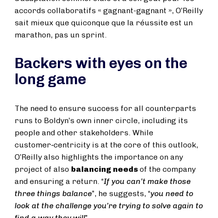
accords collaboratifs « gagnant-gagnant », O’Reilly
sait mieux que quiconque que la réussite est un
marathon, pas un sprint.
Backers with eyes on the
long game
The need to ensure success for all counterparts
runs to Boldyn’s own inner circle, including its
people and other stakeholders. While
customer‑centricity is at the core of this outlook,
O’Reilly also highlights the importance on any
project of also
balancing needs
of the company
and ensuring a return. “
If you can’t make those
three things balance
”, he suggests, “
you need to
look at the challenge you’re trying to solve again to
find a way they will
”.