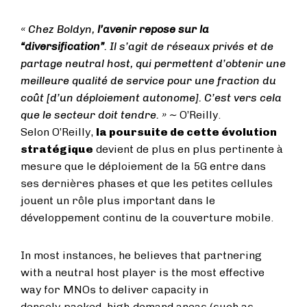
« Chez Boldyn,
l’avenir repose sur la
“diversification”
. Il s’agit de réseaux privés et de
partage neutral host, qui permettent d’obtenir une
meilleure qualité de service pour une fraction du
coût [d’un déploiement autonome]. C’est vers cela
que le secteur doit tendre. » ~
O’Reilly.
Selon O’Reilly,
la poursuite de cette évolution
stratégique
devient de plus en plus pertinente à
mesure que le déploiement de la 5G entre dans
ses dernières phases et que les petites cellules
jouent un rôle plus important dans le
développement continu de la couverture mobile.
In most instances, he believes that partnering
with a neutral host player is the most effective
way for MNOs to deliver capacity in
densely‑packed, high‑demand areas (such as