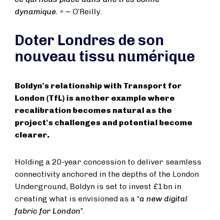
dynamique. » ~
O’Reilly.
Doter Londres de son
nouveau tissu numérique
Boldyn's relationship with Transport for
London (TfL) is another example where
recalibration becomes natural as the
project's challenges and potential become
clearer.
Holding a 20‑year concession to deliver seamless
connectivity anchored in the depths of the London
Underground, Boldyn is set to invest £1bn in
creating what is envisioned as a “
a new digital
fabric for London
”.