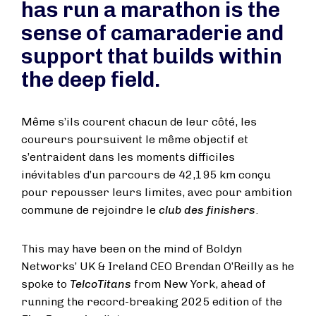
has run a marathon is the
sense of camaraderie and
support that builds within
the deep field.
Même s’ils courent chacun de leur côté, les
coureurs poursuivent le même objectif et
s’entraident dans les moments difficiles
inévitables d’un parcours de 42,195 km conçu
pour repousser leurs limites, avec pour ambition
commune de rejoindre le
club des finishers
.
This may have been on the mind of Boldyn
Networks’ UK & Ireland CEO Brendan O’Reilly as he
spoke to
TelcoTitans
from New York, ahead of
running the record-breaking 2025 edition of the