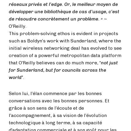
réseaux privés et l’edge. Or, le meilleur moyen de
développer une bibliothèque de cas d’usage, c’est
de résoudre concrètement un problème. » ~
O’Reilly.
This problem‑solving ethos is evident in projects
such as Boldyn’s work with Sunderland, where the
initial wireless networking deal has evolved to see
creation of a powerful metropolitan data platform
that O’Reilly believes can do much more, “
not just
for Sunderland, but for councils across the
world
”.
Selon lui, l’élan commence par les bonnes
conversations avec les bonnes personnes. Et
grâce à son sens de l’écoute et de
l’accompagnement, à sa vision de l’évolution
technologique à long terme, à sa capacité
d’adaptation commerciale et à son goût pour les