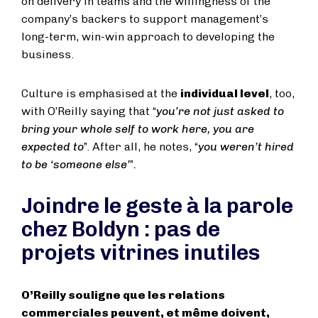
on delivery in teams and the willingness of the
company’s backers to support management’s
long-term, win-win approach to developing the
business.
Culture is emphasised at the
individual level
, too,
with O’Reilly saying that “
you’re not just asked to
bring your whole self to work here, you are
expected to
”. After all, he notes, “
you weren’t hired
to be ‘someone else’
”
.
Joindre le geste à la parole
chez Boldyn : pas de
projets vitrines inutiles
O’Reilly souligne que les relations
commerciales peuvent, et même doivent,