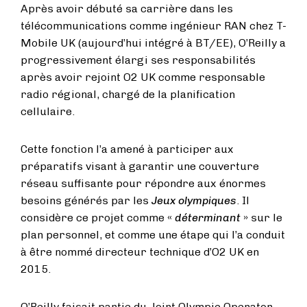
Après avoir débuté sa carrière dans les
télécommunications comme ingénieur RAN chez T-
Mobile UK (aujourd’hui intégré à BT/EE), O’Reilly a
progressivement élargi ses responsabilités
après avoir rejoint O2 UK comme responsable
radio régional, chargé de la planification
cellulaire.
Cette fonction l’a amené à participer aux
préparatifs visant à garantir une couverture
réseau suffisante pour répondre aux énormes
besoins générés par les
Jeux olympiques
. Il
considère ce projet comme «
déterminant
» sur le
plan personnel, et comme une étape qui l’a conduit
à être nommé directeur technique d’O2 UK en
2015.
O’Reilly faisait partie du Joint Olympic Operator