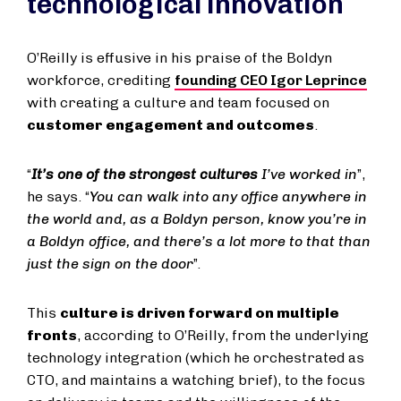
technological innovation
O’Reilly is effusive in his praise of the Boldyn
workforce, crediting
founding CEO Igor Leprince
with creating a culture and team focused on
customer engagement and outcomes
.
“
It’s one of the strongest cultures
I’ve worked in
”,
he says. “
You can walk into any office anywhere in
the world and, as a Boldyn person, know you’re in
a Boldyn office, and there’s a lot more to that than
just the sign on the door
”.
This
culture is driven forward on multiple
fronts
, according to O’Reilly, from the underlying
technology integration (which he orchestrated as
CTO, and maintains a watching brief), to the focus