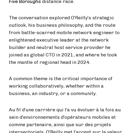
Five Boroughs
distance race.
The conversation explored O’Reilly’s strategic
outlook, his business philosophy, and the route
from battle-scarred mobile network engineer to
enlightened executive leader at the network
builder and neutral host service provider he
joined as global CTO in 2021, and where he took
the mantle of regional head in 2024.
A common theme is the critical importance of
working collaboratively, whether within a
business, an industry, or a community.
Au fil d’une carrière qui l’a vu évoluer à la fois au
sein d’environnements d’opérateurs mobiles et
comme partenaire, ainsi que sur des projets
intersectoriels, O’Reilly met l’accent sur la valeur