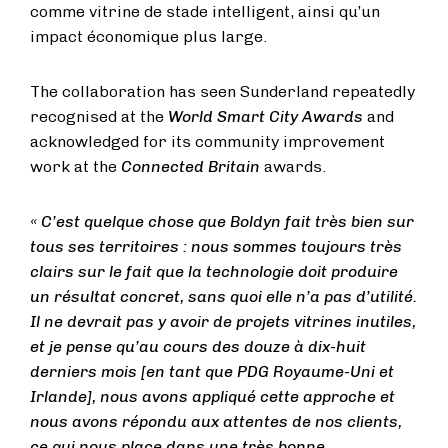
comme vitrine de stade intelligent, ainsi qu’un
impact économique plus large.
The collaboration has seen Sunderland repeatedly
recognised at the
World Smart City Awards
and
acknowledged for its community improvement
work at the
Connected Britain
awards.
« C’est quelque chose que Boldyn fait très bien sur
tous ses territoires : nous sommes toujours très
clairs sur le fait que la technologie doit produire
un résultat concret, sans quoi elle n’a pas d’utilité.
Il ne devrait pas y avoir de projets vitrines inutiles,
et je pense qu’au cours des douze à dix-huit
derniers mois [en tant que PDG Royaume-Uni et
Irlande], nous avons appliqué cette approche et
nous avons répondu aux attentes de nos clients,
ce qui nous place dans une très bonne