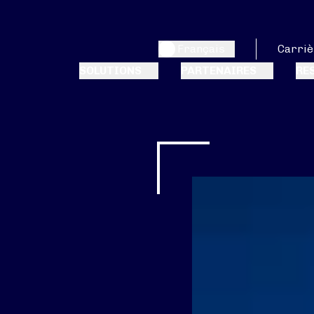
Français
Carriè
SOLUTIONS
PARTENAIRES
RE