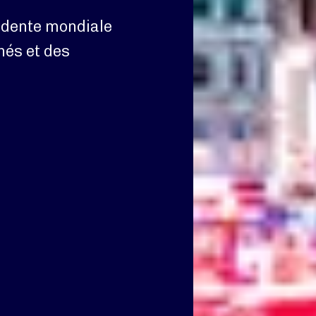
idente mondiale
és et des