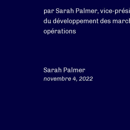
par Sarah Palmer, vice-prés
du développement des march
opérations
Sarah Palmer
novembre 4, 2022