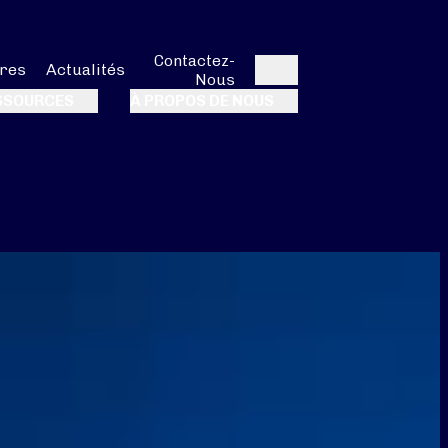
Contactez-
res
Actualités
Nous
Rechercher
SSOURCES
À PROPOS DE NOUS