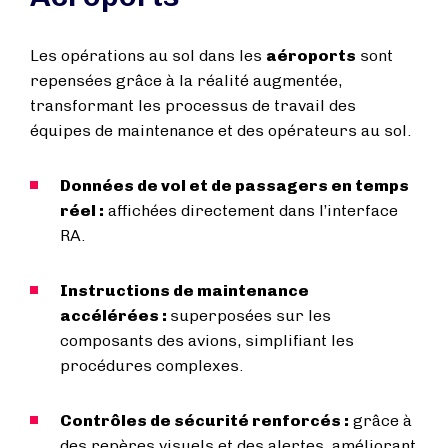
Les opérations au sol dans les
aéroports
sont
repensées grâce à la réalité augmentée,
transformant les processus de travail des
équipes de maintenance et des opérateurs au sol.
Données de vol et de passagers en temps
réel :
affichées directement dans l’interface
RA.
Instructions de maintenance
accélérées :
superposées sur les
composants des avions, simplifiant les
procédures complexes.
Contrôles de sécurité renforcés :
grâce à
des repères visuels et des alertes, améliorant