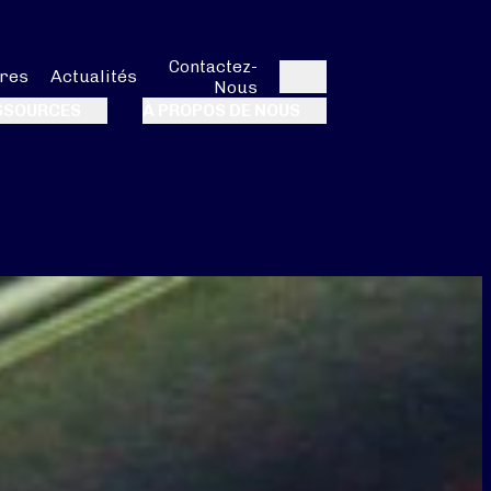
Contactez-
res
Actualités
Nous
Rechercher
SSOURCES
À PROPOS DE NOUS