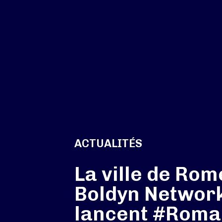
ACTUALITÉS
La ville de Rom
Boldyn Networ
lancent #Rom