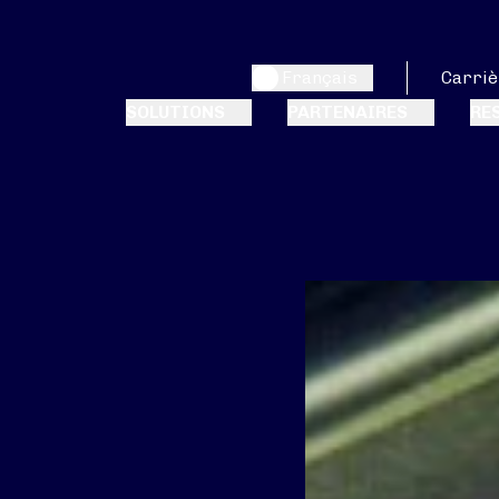
Français
Carriè
SOLUTIONS
PARTENAIRES
RE