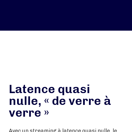
Latence quasi
nulle, « de verre à
verre »
Avec un streaming à latence quasi nulle, le