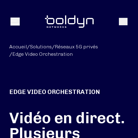
Texte de recherche
Recher
Menu
Accueil
/
Solutions
/
Réseaux 5G privés
/
Edge Video Orchestration
EDGE VIDEO ORCHESTRATION
Vidéo en direct.
Plusieurs